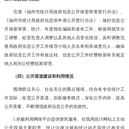
完善《福州市统计局政府信息公开保密审查暂行办法》、
《福州市统计局政府信息依申请公开暂行办法》，做好信息公
开保密审查、统计、年度报告编辑和发布工作。
根据局领导分
工调整、处室负责人调整以及其他人员变化情况，及时调整完
善局政府信息公开工作领导小组人员名单和具体责任人，确保
政府信息公开工作有效运转。信息公开工作经费根据有关规定
纳入局办公经费统筹管理。
（
四
）
公开渠道建设和利用情况
围绕群众关心、社会关注的重点领域，结合各专业统计工
作实际，拓宽公开渠道，创新服务模式，深化公开内容，提高
公开质量，不断增强政府信息公开的
实
效性。
1.积极利用网络平台提供便民服务。
在
我局统计网站上主动
公开我局主要职责、统计法律法规和统计动态等统计相关信