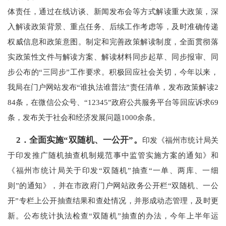
体责任，通过在线访谈、新闻发布会等方式解读重大政策，深
入解读政策背景、重点任务、后续工作考虑等，及时准确传递
权威信息和政策意图。制定和完善政策解读制度，全面贯彻落
实政策性文件与解读方案、解读材料同步起草、同步报审、同
步公布的“三同步”工作要求
。积极回应社会关切，今年以来，
我局在门户网站发布
“谁执法谁普法”责任清单，
发布
政策解读
2
84条，在微信公众号、“12345”政府公共服务平台等回应诉求69
条，发布关于社会和经济发展问题1000余条。
2．全面实施“双随机、一公开”。
印发《福州市统计局关
于印发推广随机抽查机制规范事中监管实施方案的通知》和
《福州市统计局关于印发
“双随机”抽查“一单、两库、一细
则”的通知》，并在市政府门户网站政务公开栏“双随机、一公
开”专栏上公开抽查结果和查处情况，并形成动态管理，及时更
新。公布统计执法检查“双随机”抽查的办法，今年上半年运