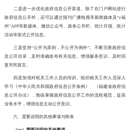
二是进一步优化政府信息公开渠道。除了在门户网站进行
政府信息公开外，还可以
通过
报刊广播电视等新闻媒体及
“
e福
州
”
APP等新媒体、
微信公众号、
政务公开栏、统计月报、统计
活动等形式公开信息。
三是坚持
“公开为原则，不公开为例外”。不断完善政府信
息公开目录，及时准确发布有关信息。增强服务意识，及时回
复市民留言。
四是加强对机关工作人员的培训。组织相关工作人员深入
学习《中华人民共和国政府信息公开条例》、《福建省政府信
息公开办法》，熟练掌握政府信息公开工作的流程规范，提高
业务水平，增强信息主动公开意识。
六
、需要说明的其他事项与附表
（一）需要说明的其他事项