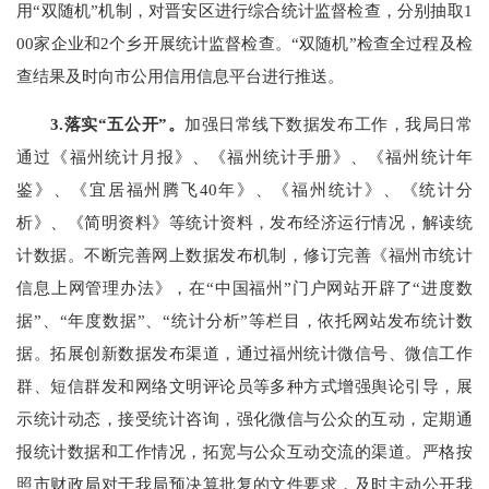
用“双随机”机制，对晋安区进行综合统计监督检查，分别抽取1
00家企业和2个乡开展统计监督检查。“双随机”检查全过程及检
查结果及时向市公用信用信息平台进行推送。
3.落实“五公开”。
加强日常线下数据发布工作，我局日常
通过《福州统计月报》、《福州统计手册》、《福州统计年
鉴》、《宜居福州腾飞
40年》、《福州统计》、《统计分
析》、《简明资料》等统计资料，发布经济运行情况，解读统
计数据。不断完善网上数据发布机制，修订完善《福州市统计
信息上网管理办法》，在“中国福州”门户网站开辟了“进度数
据”、“年度数据”、“统计分析”等栏目，依托网站发布统计数
据。拓展创新数据发布渠道，通过福州统计微信号、微信工作
群、短信群发和网络文明评论员等多种方式增强舆论引导，展
示统计动态，接受统计咨询，强化微信与公众的互动，定期通
报统计数据和工作情况，拓宽与公众互动交流的渠道。
严格按
照市财政局对于我局预决算批复的文件要求，及时主动
公开
我