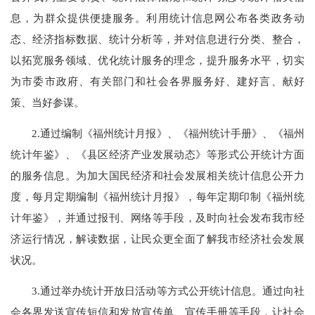
息，为群众提供便捷服务。利用统计信息网公布各类政务动
态、经济指标数据、统计分析等，并对信息进行分类、整合，
以拓宽服务领域、优化统计服务的理念，提升服务水平，切实
为市委市政府、有关部门和社会各界服务好、建好言、献好
策、当好参谋。
2.通过编制
《福州统计月报》、《福州统计手册》、《福州
统计年鉴》、《县区经济产业发展动态》
等形式公开统计方面
的服务信息。为加大国民经济和社会发展相关统计信息公开力
度，每月定期编制
《
福州
统计月报
》
，每年定期印制
《
福州
统
计年鉴
》
，并通过报刊、网络等手段，及时向社会发布我市经
济运行情况，解读数据，让
民众
更全面了解我市经济社会发展
状况。
3.通过举办统计开放日活动等方式公开统计信息。通过向社
会各界发送宣传短信和发放宣传
单、宣传手册
等手段，让社会