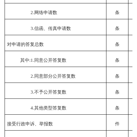
2.网
络
申请数
条
3.信函、传真申请数
条
对申请的答复总数
条
其中:1.同意公开答复数
条
2.同意部分公开答复数
条
3.不予公开答复数
条
4.其他类型答复数
条
接受行政申诉、举报数
件