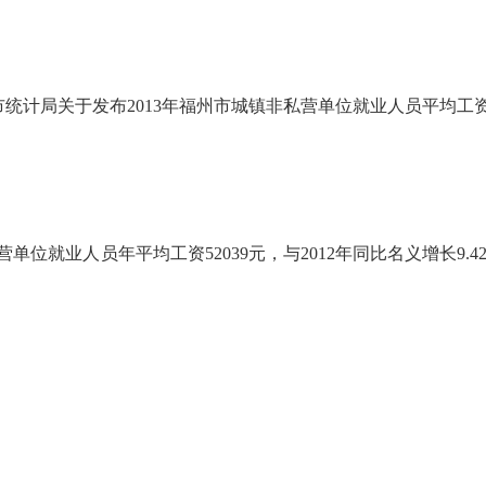
市统计局关于发布
2013
年福州市城镇非私营单位就业人员平均工
营单位就业人员年平均工资
52039
元，与
2012
年同比名义增长
9.4