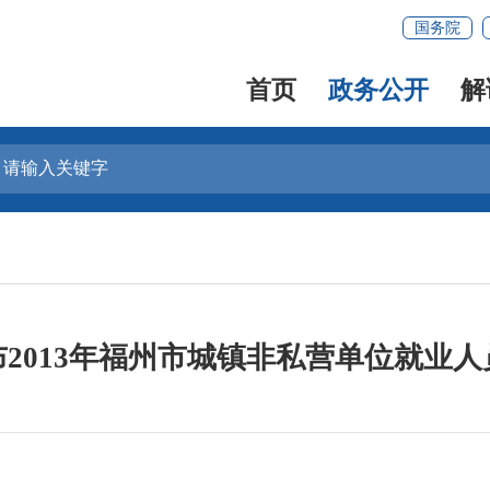
国务院
首页
政务公开
解
2013年福州市城镇非私营单位就业