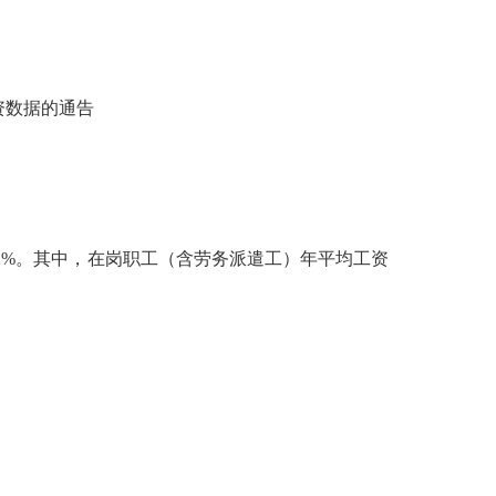
资数据的通告
2%
。其中，在岗职工（含劳务派遣工）年平均工资