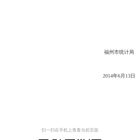
福州市统计局
014
年6月13日
扫一扫在手机上查看当前页面