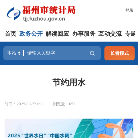
登录
首页
政务公开
解读回应
办事服务
互动交流
专题
长者模式
节约用水
时间：2025-03-27 09:11
浏览量：652