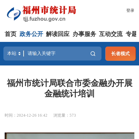
登录
首页
政务公开
解读回应
办事服务
互动交流
专题
长者模式
福州市统计局联合市委金融办开展
金融统计培训
时间：2024-12-26 16:42
浏览量：573