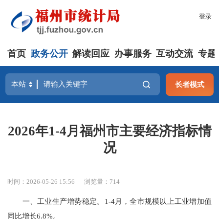
登录
首页
政务公开
解读回应
办事服务
互动交流
专题
长者模式
2026年1-4月福州市主要经济指标情
况
时间：2026-05-26 15:56
浏览量：714
一、工业生产增势稳定。
1-4月，全市规模以上工业增加值
同比增长6.8%
。