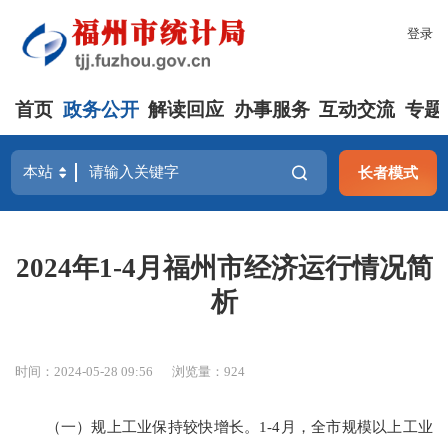
登录
首页
政务公开
解读回应
办事服务
互动交流
专题
长者模式
2024年1-4月福州市经济运行情况简
析
时间：2024-05-28 09:56
浏览量：924
（一）规上工业保持较快增长。
1-4月，全市规模以上工业