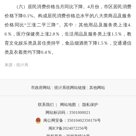
（六）居民消费价格当月同比下降。
4月份，市区居民消费
价格下降0.1%。构成居民消费价格总水平的八大类商品及服务
价格同比“三涨二平三降”。其中：其他用品及服务类上涨4.
6％，医疗保健类上涨2.8％，生活用品及服务类上涨1.5％，教
育文化娱乐类及居住类持平，食品烟酒类下降1.5％，交通通信
类及衣着类均下降0.4％
。
来源：统计局
市政府网站
统计系统网站链接
其他网站
联系我们
|
网站地图
|
隐私保护
网站标识码：3501000021
闽公网安备：35010402350176号
闽ICP备2024072256号