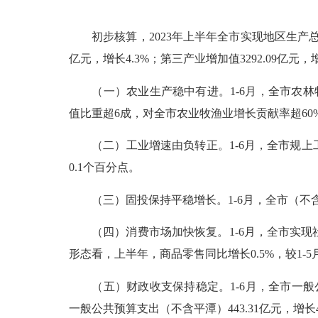
初步核算，2023年上半年全市实现地区生产总值（GD
亿元，增长4.3%；第三产业增加值3292.09亿元，增
（一）农业生产稳中有进。1-6月，全市农林牧渔业
值比重超6成，对全市农业牧渔业增长贡献率超60
（二）工业增速由负转正。1-6月，全市规上工业增加
0.1个百分点。
（三）固投保持平稳增长。1-6月，全市（不含平潭
（四）消费市场加快恢复。1-6月，全市实现社会
形态看，上半年，商品零售同比增长0.5%，较1-5
（五）财政收支保持稳定。1-6月，全市一般公共预算
一般公共预算支出（不含平潭）443.31亿元，增长4