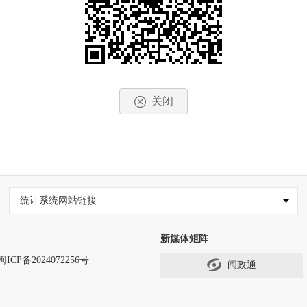
关闭
统计系统网站链接
新媒体矩阵
闽ICP备2024072256号
闽政通