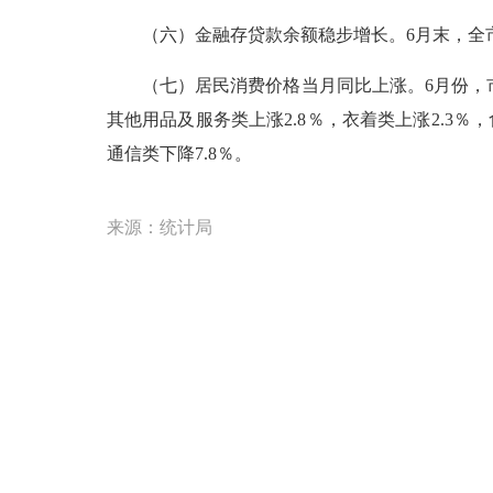
（六）金融存贷款余额稳步增长。6月末，全市金融机构
（七）居民消费价格当月同比上涨。6月份，市区
其他用品及服务类上涨2.8％，衣着类上涨2.3％
通信类下降7.8％。
来源：统计局