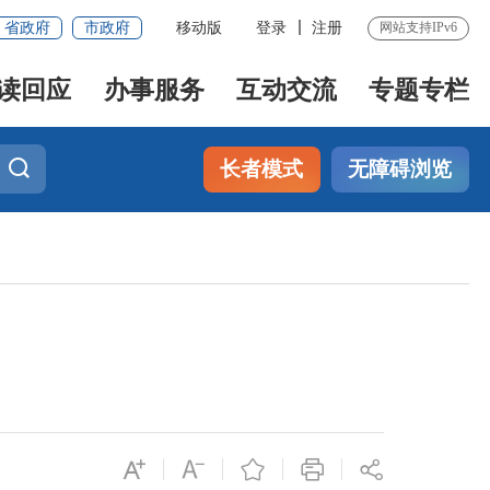
省政府
市政府
移动版
登录
注册
网站支持IPv6
读回应
办事服务
互动交流
专题专栏
长者模式
无障碍浏览