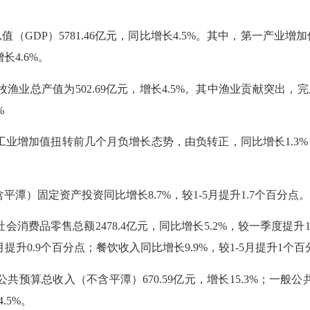
P）5781.46亿元，同比增长4.5%。其中，第一产业增加值281
长4.6%。
总产值为502.69亿元，增长4.5%。其中渔业贡献突出，完成产
%
值扭转前几个月负增长态势，由负转正，同比增长1.3%，增幅分别
）固定资产投资同比增长8.7%，较1-5月提升1.7个百分点。
消费品零售总额2478.4亿元，同比增长5.2%，较一季度提升
月提升0.9个百分点；餐饮收入同比增长9.9%，较1-5月提升1个
总收入（不含平潭）670.59亿元，增长15.3%；一般公共预
.5%。