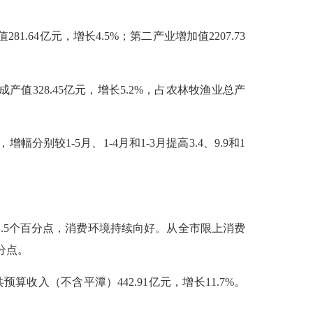
.64亿元，增长4.5%；第二产业增加值2207.73
值328.45亿元，增长5.2%，占农林牧渔业总产
较1-5月、1-4月和1-3月提高3.4、9.9和1
1.5个百分点，消费环境持续向好。从全市限上消费
百分点。
算收入（不含平潭）442.91亿元，增长11.7%。