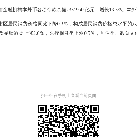
本外币各项存款余额23319.42亿元，增长13.3%。本外币各项
居民消费价格同比下降0.3％，构成居民消费价格总水平的八
，食品烟酒类上涨2.0％，医疗保健类上涨0.5％，居住类、教育
扫一扫在手机上查看当前页面