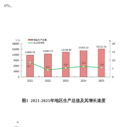
0
%。
图
1 202
1
-202
5
年地区生产总值及其增长速度