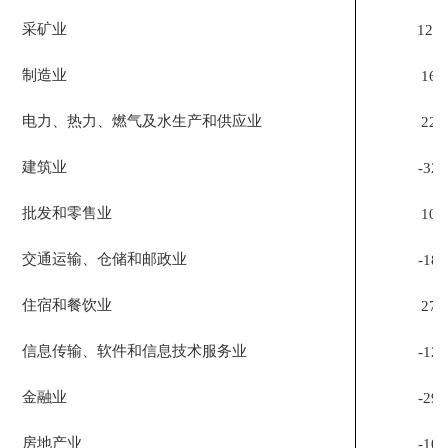
采矿业
124.
制造业
16.
电力、热力、燃气及水生产和供应业
22.
建筑业
-32.
批发和零售业
10.
交通运输、仓储和邮政业
-18.
住宿和餐饮业
27.
信息传输、软件和信息技术服务业
-12.
金融业
-29.
房地产业
-10.