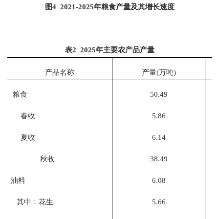
图
4 202
1
-202
5
年粮食产量及其增长速度
表
2 202
5
年主要农产品产量
产品名称
产量
(
万吨
)
粮食
50.49
春收
5.86
夏收
6.14
秋收
38.49
油料
6.08
其中：花生
5.66