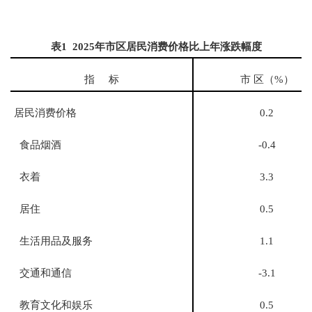
表
1 202
5
年市区居民消费价格比上年涨跌幅度
指
标
市
区（
%
）
居民消费价格
0.2
食品烟酒
-0.4
衣着
3.3
居住
0.5
生活用品及服务
1.1
交通和通信
-3.1
教育文化和娱乐
0.5