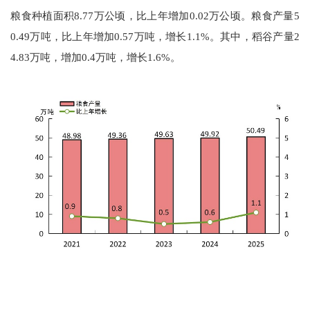
粮食种植面积
8.77
万公顷，比上年增加
0.02
万公顷。粮食产量
5
0.49
万吨，比上年增加
0.57
万吨，增长
1.1
%。其中，稻谷产量
2
4
.
83
万吨，增加
0.
4
万吨，增长
1.6
%。