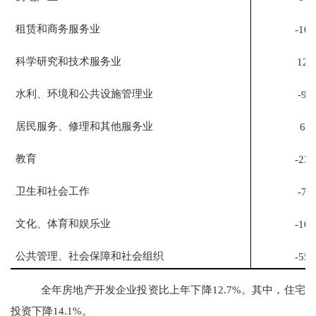
租赁和商务服务业
-10.
科学研究和技术服务业
12.
水利、环境和公共设施管理业
-9.0
居民服务、修理和其他服务业
6.4
教育
-23.
卫生和社会工作
-7.5
文化、体育和娱乐业
-10.
公共管理、社会保障和社会组织
-55.
全年房地产开发企业投资比上年下降
12.7
%。其中，住宅
投资下降
14.1
%。