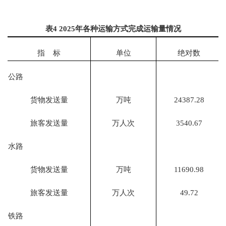
表
4
202
5
年各种运输方式完成运输量情况
指
标
单位
绝对数
公路
货物发送量
万吨
24387.28
旅客发送量
万人次
3540.67
水路
货物发送量
万吨
11690.98
旅客发送量
万人次
49.72
铁路