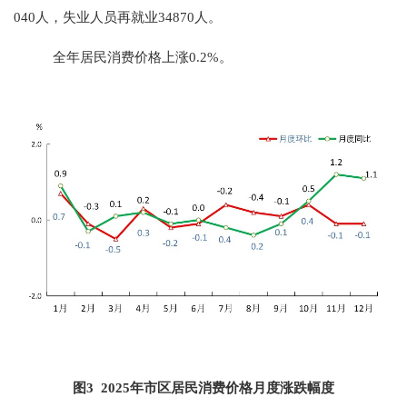
040
人，失业人员再就业
34870
人。
全年居民消费价格
上涨
0.2%
。
图
3 202
5
年市区居民消费价格月度涨跌幅度