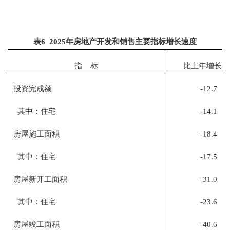
表
6 202
5
年房地产开发和销售主要指标增长速度
指
标
比上年增长
(%
投资完成额
-12.7
其中：住宅
-14.1
房屋施工面积
-18.4
其中：住宅
-17.5
房屋新开工面积
-31.0
其中：住宅
-23.6
房屋竣工面积
-40.6