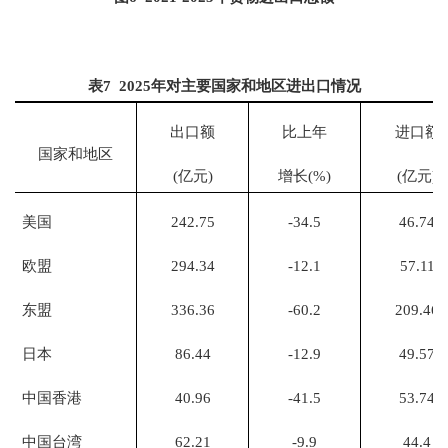
表
7 202
5
年对主要国家和地区进出口情况
出口额
比上年
进口额
国家和地区
(亿元)
增长
(%)
(亿元)
美国
242.75
-34.5
46.74
欧盟
294.34
-12.1
57.11
东盟
336.36
-60.2
209.46
日本
86.44
-12.9
49.57
中国香港
40.96
-41.5
53.74
中国台湾
62.21
-9.9
44.4