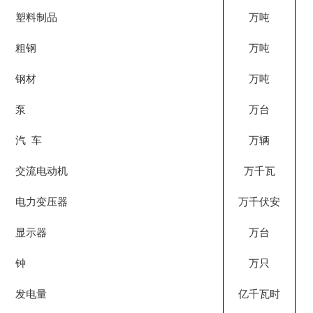
塑料制品
万吨
粗钢
万吨
钢材
万吨
泵
万台
汽
车
万辆
交流电动机
万千瓦
电力变压器
万千伏安
显示器
万台
钟
万只
发电量
亿千瓦时