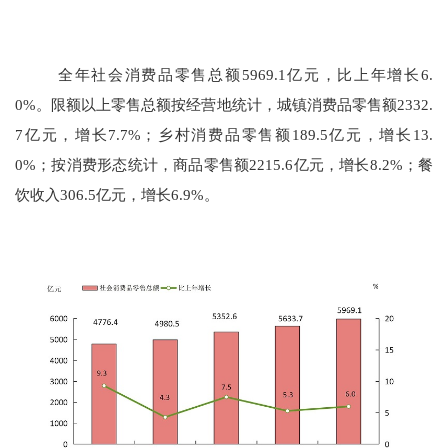
全年社会消费品零售总额
5969.1
亿元，比上年增长
6.
0
%。限额以上零售总额按经营地统计，城镇消费品零售额
2332.
7
亿元，增长
7.7
%；乡村消费品零售额
189.5
亿元，增长
13.
0
%；按消费形态统计，商品零售额
2215.6
亿元，增长
8.2
%；餐
饮收入
306.5
亿元，增长
6.9
%。