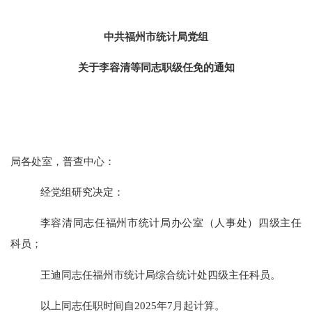
中共福州市统计局党组
关于
李容清等
同志
职级
任免的通知
局
各处室，普查中心：
经党组研究决定：
李容清同志任福州市统计局办公室（人事处）四级主任
科员；
王迪同志任福州市统计局综合统计处四级主任科员。
以上同志任职时间自
2025年7月起计算。