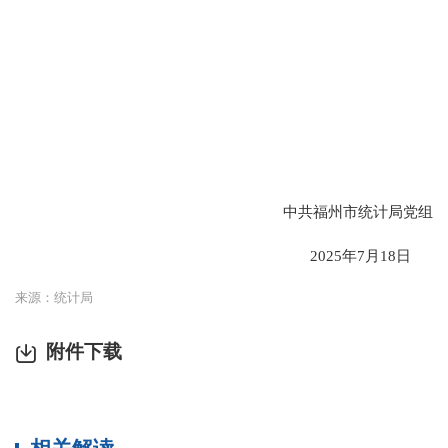
中共福州市统计局党组
202
5
年
7
月
18
日
来源：统计局
附件下载