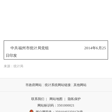
中共福州市统计局党组
2014
年6
月25
日
印发
来源：统计局
市政府网站
统计系统网站链接
其他网站
联系我们
|
网站地图
|
隐私保护
网站标识码：3501000021
闽公网安备：35010402350176号