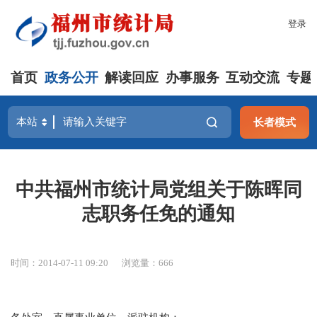
登录
首页
政务公开
解读回应
办事服务
互动交流
专题
长者模式
中共福州市统计局党组关于陈晖同
志职务任免的通知
时间：2014-07-11 09:20
浏览量：666