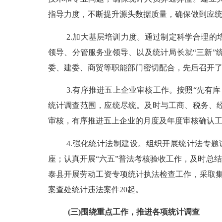
指导力度，不断提升源头数据质量，确保做到应
2.
加大基层培训力度。通过制定科学合理的
领导、分管服务业领导、以及统计局长就
“
三新
”
委、建委、商贸等职能部门密切配合，先后召开
3.
有序推进五上企业审核工作。按照
“
先有库
统计调查范围，应统尽统。及时与工商、税务、
审核，有序推进五上企业的月度及年度审核确认
4.
强化统计法制建设。组织开展统计法专题
座；认真开展
“
六五
”
普法考核验收工作，及时总结
泰县开展劳动工资专项统计执法检查工作，采取
案查处统计违法案件
20
起。
(
三
)
围绕重点工作，推进各项统计调查