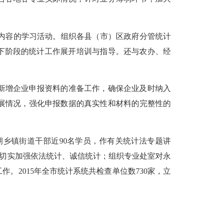
内容的学习活动。组织各县（市）区政府分管统计
下阶段的统计工作展开培训与指导。还与农办、经
新增企业申报资料的准备工作，确保企业及时纳入
展情况，强化申报数据的真实性和材料的完整性的
期乡镇街道干部近
90
名学员，作有关统计法专题讲
切实加强依法统计、诚信统计；组织专业处室对永
工作。
2015
年全市统计系统共检查单位数
730
家，立