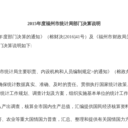
2015
年度福州市统计局部门决算说明
年度部门决算的通知》（榕财决
[2016]41
号）及《福州市财政局
门决算说明如下
:
市统计局主要职责、内设机构和人员编制规定
>
的通知》（榕政
确保统计数据真实、准确、及时的责任。贯彻执行国家统计政策
市统计工作规划、调查计划及方案，组织实施基本单位的统计工
入产出调查，核算全市国内生产总值，汇编提供国民经济核算资
济、农业等重大国情国力普查，汇总、整理和提供有关国情国力