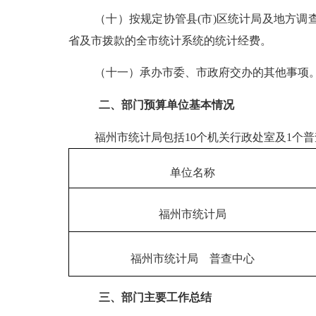
（十）按规定协管县
(
市
)
区统计局及地方调
省及市拨款的全市统计系统的统计经费。
（十一）承办市委、市政府交办的其他事项
二、部门预算单位基本情况
福州市统计局包括
10
个机关行政处室及
1
个普
单位名称
福州市统计局
福州市统计局
普查中心
三、部门主要工作总结