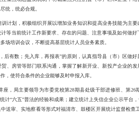
统尽统，统必合规。
培训计划，积极组织开展以增加业务知识和提高业务技能为主要
统计等当前统计工作新要求、存在的问题、注意事项及如何做好
了多场培训会议，不断提高基层统计人员业务素质。
，后有数；先入库，再报表
”
的原则，认真指导县（市）区做好
经贸、房管等部门联系沟通，掌握了解新开业、新投产企业的发
工作，使符合条件的企业能够及时申报入库。
讲座，局主要领导为市委党校第
28
期县处级干部进修班、第
26
统计
“
六五
”
普法的经验和成果；建立统计上失信企业公示平台，
集中送审、实地察看等形式对福清市、鼓楼区开展统计监督检查