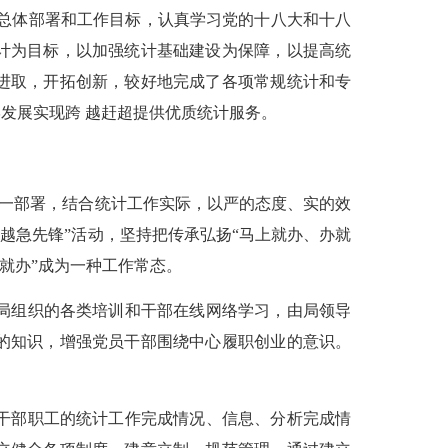
总体部署和工作目标，认真学习党的十八大和十八
计为目标，以加强统计基础建设为保障，以提高统
进取，开拓创新，较好地完成了各项常规统计和专
发展实现跨 越赶超提供优质统计服务。
一部署，结合统计工作实际，以严的态度、实的效
跨越急先锋
”
活动，坚持把传承弘扬
“
马上就办、办就
就办
”
成为一种工作常态。
局组织的各类培训和干部在线网络学习，由局领导
的知识，增强党员干部围绕中心履职创业的意识。
干部职工的统计工作完成情况、信息、分析完成情