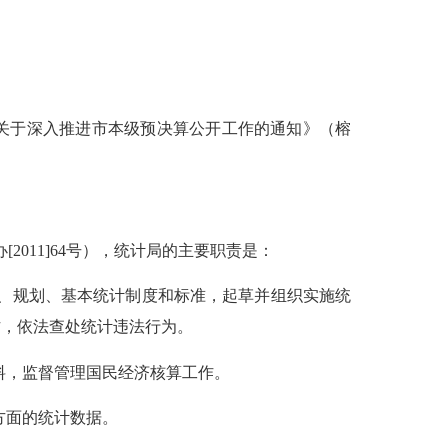
关于深入推进市本级预决算公开工作的通知》（榕
办
[2011]64
号），统计局的主要职责是：
、规划、基本统计制度和标准，起草并组织实施统
作，依法查处统计违法行为。
料，监督管理国民经济核算工作。
方面的统计数据。