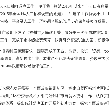
1%
人口抽样调查工作，便于我市摸清
2010
年以来全市人口在数量
市
2015
年全国
1%
人口抽样调查的通知》，组建了工作协调小组，
、审核、平台录入工作，严格调查规范管理，确保考核验收质量
请市政府下发了《福州市人民政府关于做好第三次全国农业普查
备工作，完成了市本级经费预算，认真研究普查试点方案，积极
计报表制度和新要求，圆满完成了工业、能源、投资、贸易、农
创新调查、高新技术产业、农业产业化龙头企业调查、少数民族
展
2014
年政府绩效考核评估工作。
态下经济发展需要，全面反映福州新区、福建自贸区福州片区以
区福州片区管委会及相关部门研讨我市自贸区统计工作，认真贯
指标体系，提出统计监测工作开展的初步方案，探索全面反映新