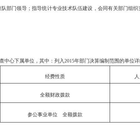
查队部门领导；指导统计专业技术队伍建设，会同有关部门组织
。
查中心下属单位，其中：列入
2015
年部门决算编制范围的单位详
经费性质
人
全额财政拨款
参公事业单位
全额拨款