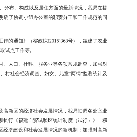
、分布、构成以及居住方面的最新情况，我局在提
明确了协调小组办公室的职责分工和工作规范的同
。
工作的通知》（榕政综
[2015]368
号），组建了农业
争取试点工作等。
村、人口、社科、服务业等各项常规调查，加强对
乡、村社会经济调查、妇女、儿童
“
两纲
”
监测统计及
及高新区的经济社会发展情况，我局抽调各处室业
彻执行《福建自贸试验区统计制度（试行）》，积
区经济建设和社会发展情况的新机制；加强对高新