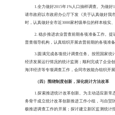
1.
全力做好
2015
年
1%
人口抽样调查。为做好
请市政府以市政府办公厅下发《关于认真做好我
时，认真做好全市近
3000
家村级单位的样本核实
2.
稳步推进农业普查前期各项准备工作。提
普查领导机构，认真组织开展农普前期的各项准
3.
圆满完成各项统计调查任务。按照国家统
经济发展运行情况的统计监测；顺利完成了企业
海洋经济等专项调查工作，会同市效能办组织开
（四）围绕制度创新，深化统计方法改革
1.
探索推进统计改革创新。为主动适应新常
务骨干成立统计改革创新推进工作小组，与自贸
极推进调查工作的开展；探讨建立新区监测统计